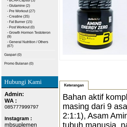
- BCAA Capsul (5)
- Glutamine (2)
- Pre Workout (27)
- Creatine (35)
- Fat Burner (15)
- Post Workout (0)
- Growth Hormon Testoteron
(9)
- General Nutrition / Others
(67)
Gaspari (0)
Promo Bulanan (0)
Hubungi Kami
Keterangan
Admin:
Bahan aktif komp
WA :
masing dari 9 as
085777999797
2:1:1), Asam Amin
Instagram :
tubuh manusia, na
mbsuplemen