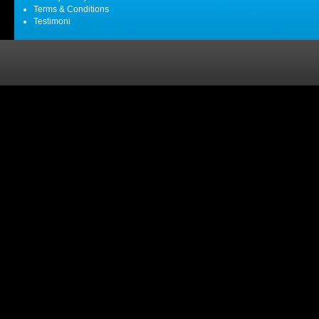
Terms & Conditions
Testimoni