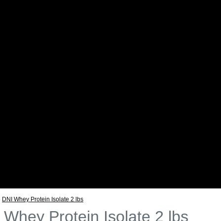
»
DNI Whey Protein Isolate 2 lbs
 Whey Protein Isolate 2 lbs