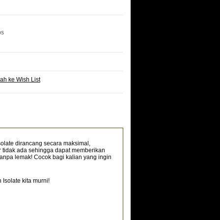
bs
h ke Wish List
solate dirancang secara maksimal,
r tidak ada sehingga dapat memberikan
tanpa lemak! Cocok bagi kalian yang ingin
solate kita murni!