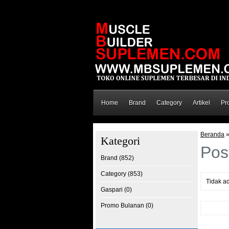
Home
Brand
Category
Artikel
Pr
Beranda
Kategori
Pos
Brand (852)
Category (853)
Tidak ad
Gaspari (0)
Promo Bulanan (0)