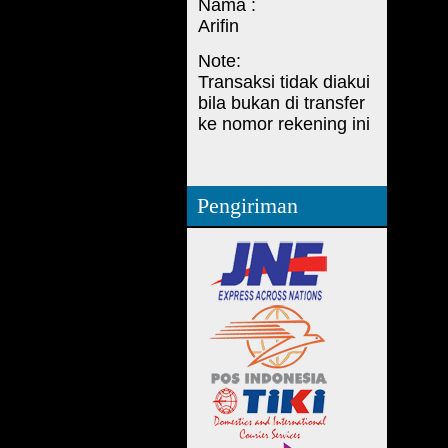
Nama :
Arifin
Note:
Transaksi tidak diakui
bila bukan di transfer
ke nomor rekening ini
Pengiriman