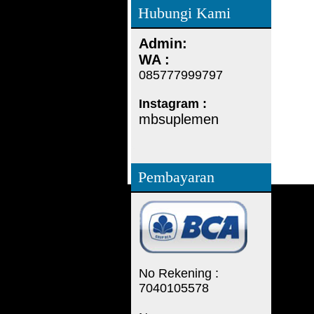
Hubungi Kami
Admin:
WA :
085777999797
Instagram :
mbsuplemen
Pembayaran
No Rekening :
7040105578