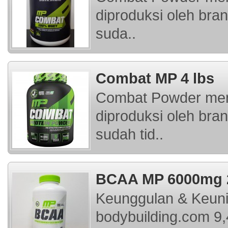
diproduksi oleh bra
suda..
Combat MP 4 lbs
Combat Powder mer
diproduksi oleh bra
sudah tid..
BCAA MP 6000mg 
Keunggulan & Keuni
bodybuilding.com 9,