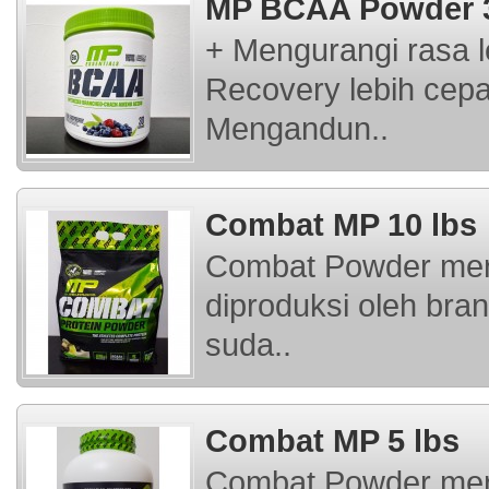
MP BCAA Powder 3
+ Mengurangi rasa l
Recovery lebih cepa
Mengandun..
Combat MP 10 lbs
Combat Powder mer
diproduksi oleh bra
suda..
Combat MP 5 lbs
Combat Powder mer