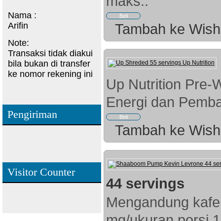
maks..
Nama :
Arifin
Tambah ke Wish 
Note:
Transaksi tidak diakui
bila bukan di transfer
ke nomor rekening ini
Up Nutrition Pre-
Energi dan Pemba
Pengiriman
Tambah ke Wish 
Visitor Counter
44 servings
Mengandung kafei
mg/ukuran porsi 1