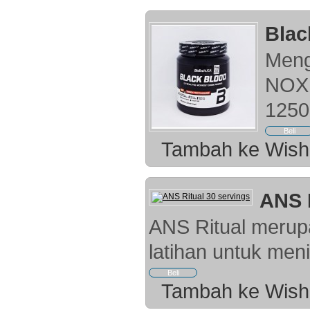
Blac
Meng
NOX 
1250 
Tambah ke Wish 
ANS R
ANS Ritual merup
latihan untuk meni
Tambah ke Wish 