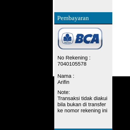
Pembayaran
No Rekening :
7040105578
Nama :
Arifin
Note:
Transaksi tidak diakui
bila bukan di transfer
ke nomor rekening ini