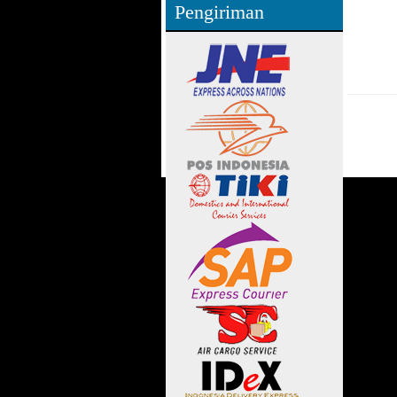
Pengiriman