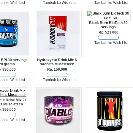
ah ke Wish List
Tambah ke Wish List
Tambah ke Wish List
Black Burn BioTech 30
servings
Rp. 523.000
Tambah ke Wish List
 BPI 30 servings
Hydroxycut Drink Mix 6
20 grams
sachets Muscletech
. 390.000
Rp. 150.000
ah ke Wish List
Tambah ke Wish List
ut Drink Mix 21
s Muscletech
. 399.000
ah ke Wish List