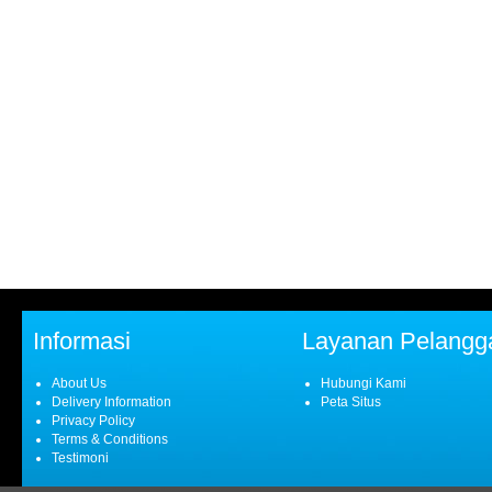
Informasi
Layanan Pelangg
About Us
Hubungi Kami
Delivery Information
Peta Situs
Privacy Policy
Terms & Conditions
Testimoni