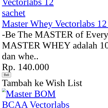
Master Whey Vectorlabs 12
-Be The MASTER of Eve
MASTER WHEY adalah 100
dan whe..
Rp. 140.000
Tambah ke Wish List