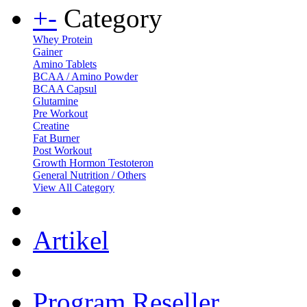
+
-
Category
Whey Protein
Gainer
Amino Tablets
BCAA / Amino Powder
BCAA Capsul
Glutamine
Pre Workout
Creatine
Fat Burner
Post Workout
Growth Hormon Testoteron
General Nutrition / Others
View All Category
Artikel
Program Reseller