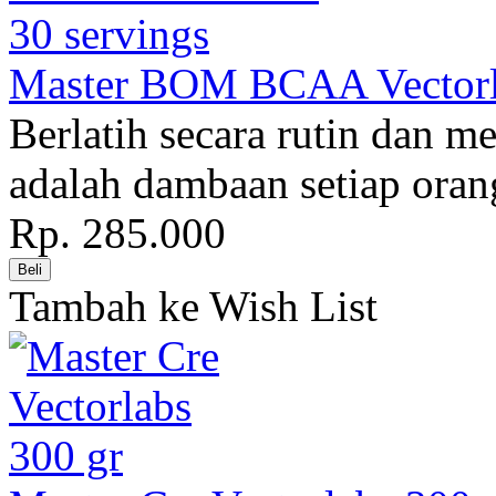
Master BOM BCAA Vectorla
Berlatih secara rutin dan m
adalah dambaan setiap ora
Rp. 285.000
Tambah ke Wish List