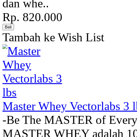
dan whe..
Rp. 820.000
Tambah ke Wish List
Master Whey Vectorlabs 3 l
-Be The MASTER of Eve
MASTER WHEY adalah 100