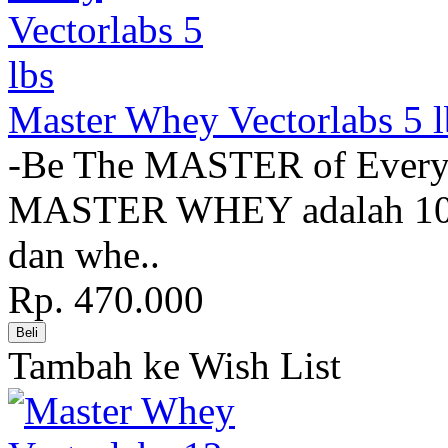
Master Whey Vectorlabs 5 l
-Be The MASTER of Eve
MASTER WHEY adalah 100
dan whe..
Rp. 470.000
Tambah ke Wish List