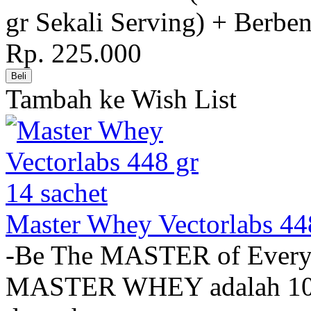
gr Sekali Serving) + Berben
Rp. 225.000
Tambah ke Wish List
Master Whey Vectorlabs 448
-Be The MASTER of Eve
MASTER WHEY adalah 100