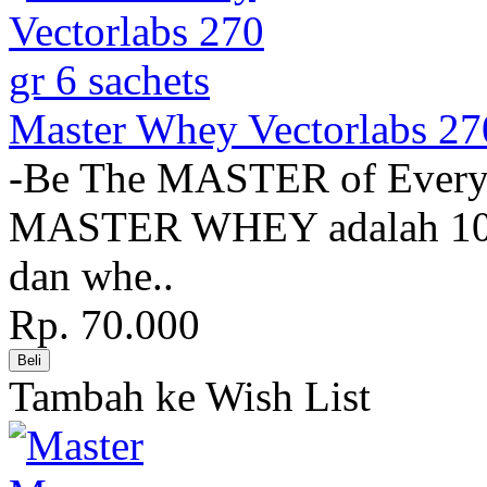
Master Whey Vectorlabs 270
-Be The MASTER of Eve
MASTER WHEY adalah 100
dan whe..
Rp. 70.000
Tambah ke Wish List