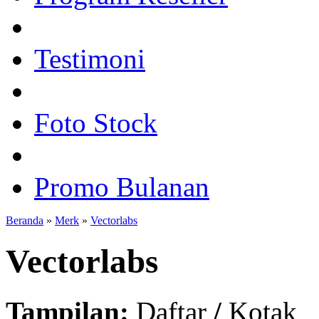
Testimoni
Foto Stock
Promo Bulanan
Beranda
»
Merk
»
Vectorlabs
Vectorlabs
Tampilan:
Daftar
/
Kotak