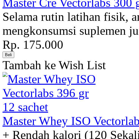
Master Cre Vectorlabs 300 
Selama rutin latihan fisik,
mengkonsumsi suplemen juga
Rp. 175.000
Tambah ke Wish List
Master Whey ISO Vectorlab
+ Rendah kalori (120 Sekali