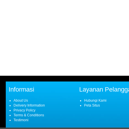
Informasi
Layanan Pelangg
About Us
Hubungi Kami
Delivery Information
Peta Situs
Privacy Policy
Terms & Conditions
Testimoni